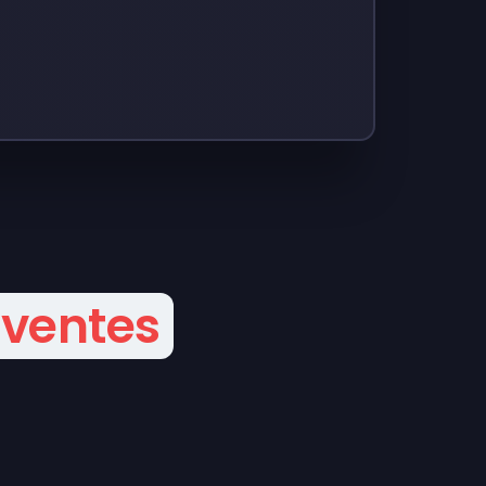
 ventes