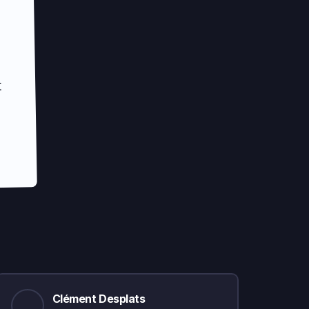
t
Clément Desplats