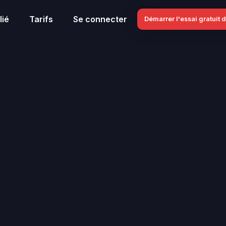
lié
Tarifs
Se connecter
Démarrer l'essai gratuit d