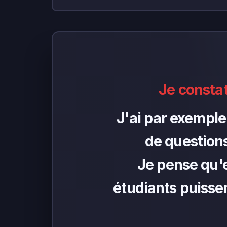
Je consta
J'ai par exemple
de questions
Je pense qu'ef
étudiants puissen