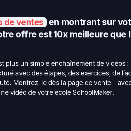
en montrant sur vot
s de ventes
tre offre est 10x meilleure que 
st plus un simple enchaînement de vidéos : 
turé avec des étapes, des exercices, de l
té. Montrez-le dès la page de vente – ave
ne vidéo de votre école SchoolMaker.