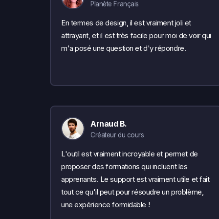
Planète Français
En termes de design, il est vraiment joli et
attrayant, et il est très facile pour moi de voir qui
m'a posé une question et d'y répondre.
Arnaud B.
Créateur du cours
L'outil est vraiment incroyable et permet de
proposer des formations qui incluent les
apprenants. Le support est vraiment utile et fait
tout ce qu'il peut pour résoudre un problème,
une expérience formidable !