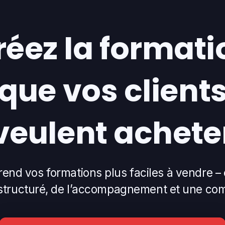
réez la formati
que vos client
veulent achete
end vos formations plus faciles à vendre – 
structuré, de l’accompagnement et une c