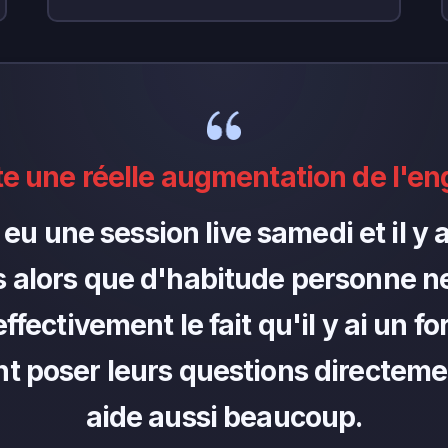
te une réelle augmentation de l'e
 eu une session live samedi et il 
 alors que d'habitude personne ne
fectivement le fait qu'il y ai un f
t poser leurs questions directeme
aide aussi beaucoup.