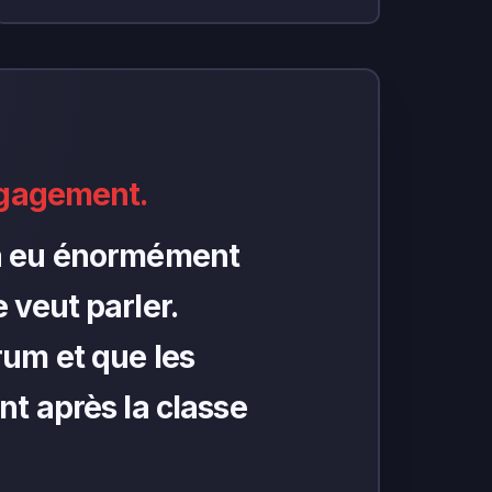
ngagement.
y a eu énormément
 veut parler.
orum et que les
nt après la classe